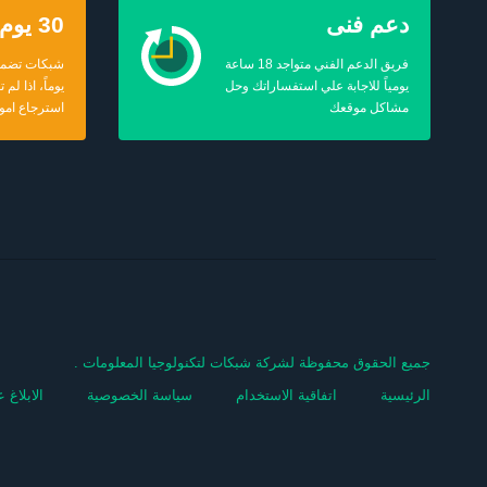
دعم فنى
30 يوم ضمان
فريق الدعم الفني متواجد 18 ساعة
يومياً للاجابة علي استفساراتك وحل
يوماً، اذا لم
مشاكل موقعك
استرجاع اموا
جميع الحقوق محفوظة لشركة شبكات لتكنولوجيا المعلومات .
الرئيسية
اتفاقية الاستخدام
سياسة الخصوصية
الابلاغ 