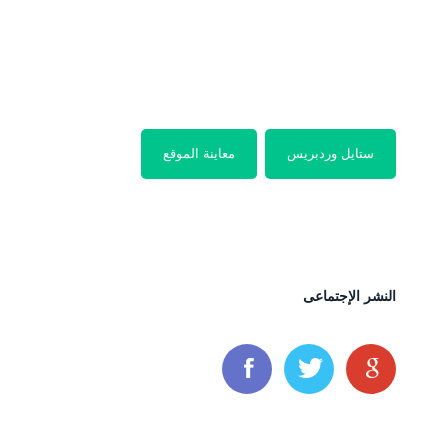
ستايل وردبريس
معاينة الموقع
النشر الإجتماعى