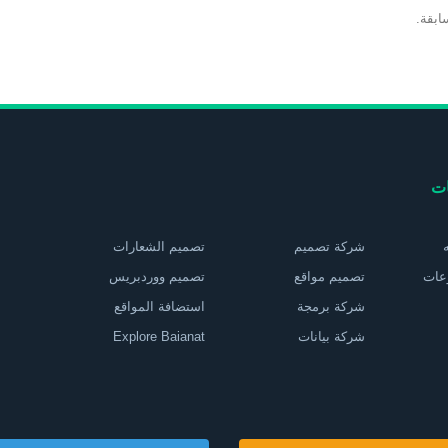
ابقة.
ات
شركة تصميم
تصميم الشعارات
عات
تصميم مواقع
تصميم ووردبريس
شركة برمجة
استضافة المواقع
شركة بيانات
Explore Baianat