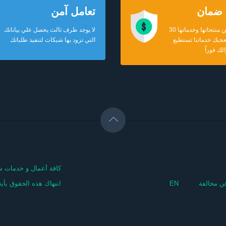
تعامل آمن
شبكات تضمن منتجاتها وخدماتها 30
لا يوجد طرف ثالث يحصل علي بياناتك
 تعجبك خدماتنا تستطيع
التي تزود بها شبكات لتنفيذ طلباتك
لك فوراً
كافة أعمال و خدمات شب
عن مخالفة
EN
انتهاك هذه الحقوق بأي