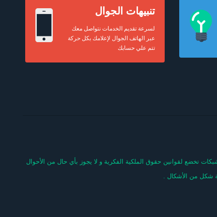
تنبيهات الجوال
لسرعة تقديم الخدمات نتواصل معك
عبر الهاتف الجوال لإعلامك بكل حركة
تتم علي حسابك
كات تخضع لقوانين حقوق الملكية الفكرية و لا يجوز بأي حال من الأحوال
ة شكل من الأشكال .