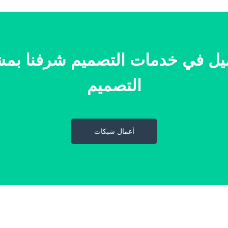
ا اكثر من 1900 عميل في خدمات التصميم شرف
التصميم
أعمال شبكات