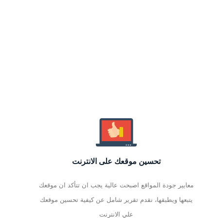
تحسين موقعك على الانترنت
معايير جودة المواقع اصبحت عالية يجب ان تتأكد ان موقعك
يتبعها ويطبقها، نقدم تقرير شامل عن كيفية تحسين موقعك
علي الانترنت