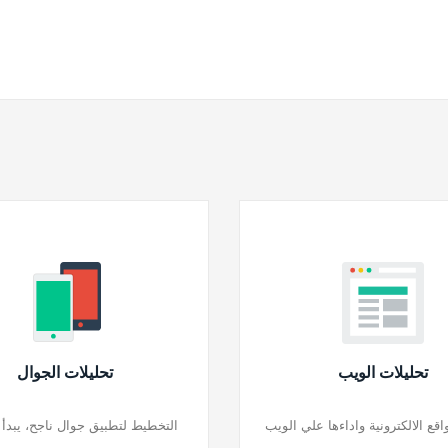
تحليلات الويب
تحليلات الجوال
اقع الالكترونية واداءها علي الويب
التخطيط لتطبيق جوال ناجح، يبدأ