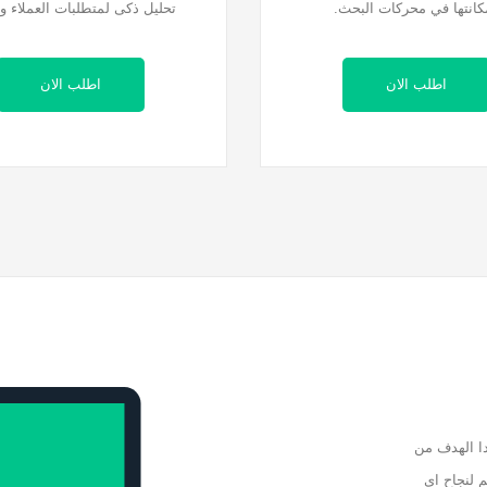
كانتها في محركات البحث.
تحليل ذكى لمتطلبات العملاء وا
اطلب الان
اطلب الان
ا الهدف من
 لنجاح اي