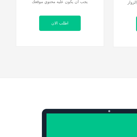
يجب ان يكون عليه محتوي موقعك
لزوار
اطلب الان