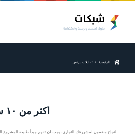
الرئيسية
تحليلات بيزنس
اكثر من ١٠ سنوات خبرة في مجال التصميم والتطوير للويب
لنجاح مضمون لمشروعك التجاري، يجب ان تفهم جيداً طبيعة المشروع ال