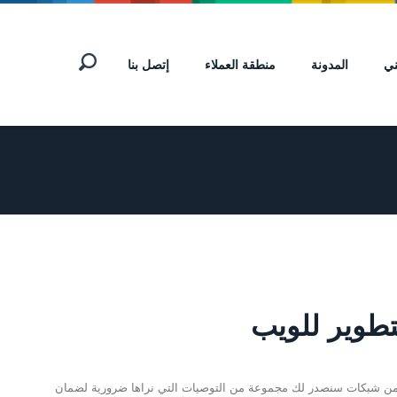
ني
المدونة
منطقة العملاء
إتصل بنا
ل من شبكات سنصدر لك مجموعة من التوصيات التي نراها ضرورية لضمان