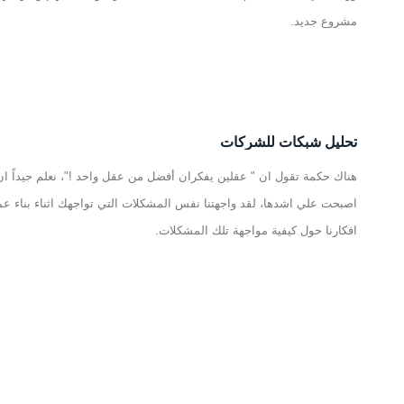
مشروع جديد.
تحليل شبكات للشركات
هناك حكمة تقول ان " عقلين يفكران أفضل من عقل واحد !"، نعلم جيداً ان
اصبحت علي اشدها، لقد واجهتنا نفس المشكلات التي تواجهك اثناء بناء 
افكارنا حول كيفية مواجهة تلك المشكلات.